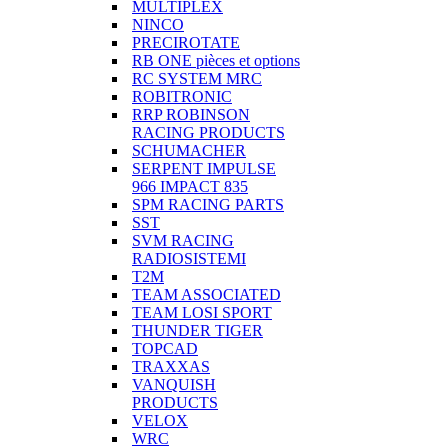
MULTIPLEX
NINCO
PRECIROTATE
RB ONE pièces et options
RC SYSTEM MRC
ROBITRONIC
RRP ROBINSON
RACING PRODUCTS
SCHUMACHER
SERPENT IMPULSE
966 IMPACT 835
SPM RACING PARTS
SST
SVM RACING
RADIOSISTEMI
T2M
TEAM ASSOCIATED
TEAM LOSI SPORT
THUNDER TIGER
TOPCAD
TRAXXAS
VANQUISH
PRODUCTS
VELOX
WRC