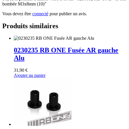
bombée M3x8mm (10)”
Vous devez être
connecté
pour publier un avis.
Produits similaires
0230235 RB ONE Fusée AR gauche
Alu
31,90
€
Ajouter au panier