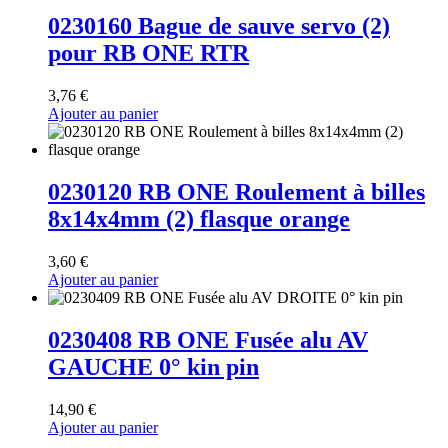
0230160 Bague de sauve servo (2)
pour RB ONE RTR
3,76
€
Ajouter au panier
0230120 RB ONE Roulement à billes
8x14x4mm (2) flasque orange
3,60
€
Ajouter au panier
0230408 RB ONE Fusée alu AV
GAUCHE 0° kin pin
14,90
€
Ajouter au panier