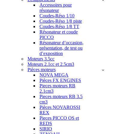
Accessoires pour
résonateur
Coudes-Réso 1/10
Coudes-Réso 1/8 piste
Coudes-Réso 1/8 TT
Résonateur et coude
PICCO
Résonateur d’occasion,
présentation, de test ou
d’exposition
Moteurs 3.5cc
Moteurs 2.1cc et 2.5cm3
Pièces moteurs
NOVA MEGA
Pièces FX ENGINES
Pieces moteurs RB
2.1cm3
Pieces moteurs RB 3.5
cm3
Pièces NOVAROSSI
REX
Pieces PICCO OS et
REDS
SIRIO