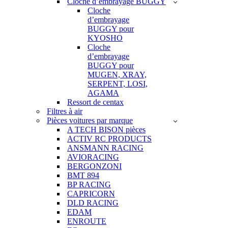
Cloche d’embrayage BUGGY
Cloche
d’embrayage
BUGGY pour
KYOSHO
Cloche
d’embrayage
BUGGY pour
MUGEN, XRAY,
SERPENT, LOSI,
AGAMA
Ressort de centax
Filtres à air
Pièces voitures par marque
A TECH BISON pièces
ACTIV RC PRODUCTS
ANSMANN RACING
AVIORACING
BERGONZONI
BMT 894
BP RACING
CAPRICORN
DLD RACING
EDAM
ENROUTE