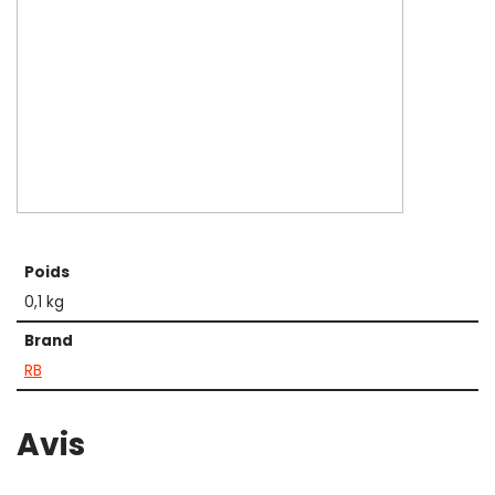
Poids
0,1 kg
Brand
RB
Avis