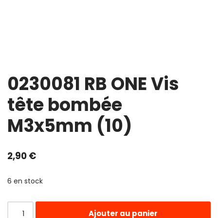
0230081 RB ONE Vis
tête bombée
M3x5mm (10)
2,90
€
6 en stock
Ajouter au panier