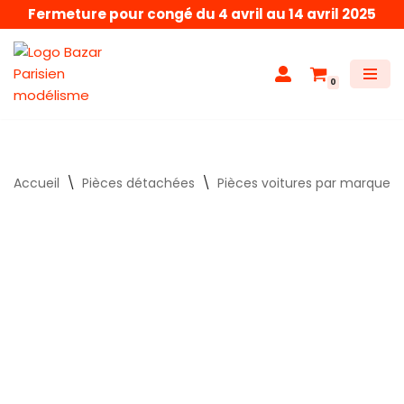
Fermeture pour congé du 4 avril au 14 avril 2025
Aller
au
0
contenu
Accueil
\
Pièces détachées
\
Pièces voitures par marque