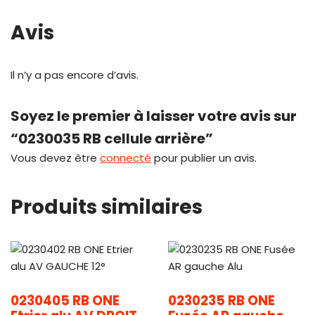
Avis
Il n’y a pas encore d’avis.
Soyez le premier à laisser votre avis sur
“0230035 RB cellule arrière”
Vous devez être
connecté
pour publier un avis.
Produits similaires
0230405 RB ONE
0230235 RB ONE