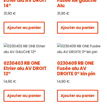
Etrier alu AV DROIT
Fusée AR gauche
14°
Alu
31,90
€
31,90
€
Ajouter au panier
Ajouter au panier
0230403 RB ONE
0230409 RB ONE
Etrier alu AV DROIT
Fusée alu AV
12°
DROITE 0° kin pin
14,90
€
14,90
€
Ajouter au panier
Ajouter au panier