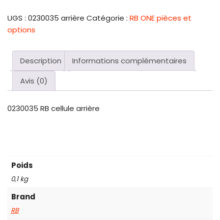
UGS :
0230035 arrière
Catégorie :
RB ONE pièces et
options
Description
Informations complémentaires
Avis (0)
0230035 RB cellule arrière
Poids
0,1 kg
Brand
RB