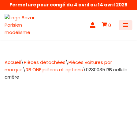
Fermeture pour congé du 4 avril au 14 avril 2025
Aller
au
0
contenu
Accueil
\
Pièces détachées
\
Pièces voitures par
marque
\
RB ONE pièces et options
\
0230035 RB cellule
arrière