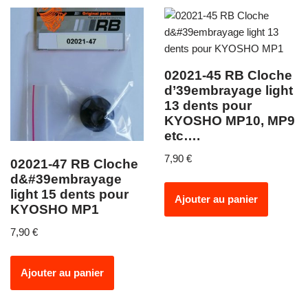
02021-45 RB Cloche
d’39embrayage light
13 dents pour
KYOSHO MP10, MP9
etc….
7,90
€
02021-47 RB Cloche
d&#39embrayage
light 15 dents pour
Ajouter au panier
KYOSHO MP1
7,90
€
Ajouter au panier