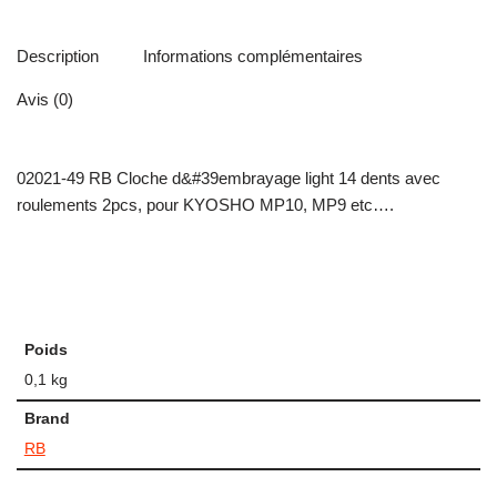
Description
Informations complémentaires
Avis (0)
02021-49 RB Cloche d&#39embrayage light 14 dents avec
roulements 2pcs, pour KYOSHO MP10, MP9 etc….
Poids
0,1 kg
Brand
RB