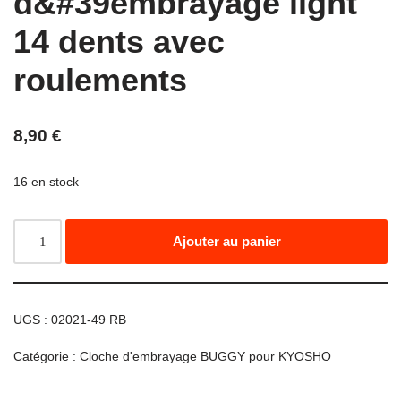
d&#39embrayage light
14 dents avec
roulements
8,90
€
16 en stock
Ajouter au panier
UGS :
02021-49 RB
Catégorie :
Cloche d'embrayage BUGGY pour KYOSHO