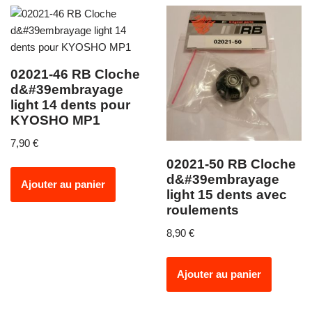
02021-46 RB Cloche
d&#39embrayage
light 14 dents pour
KYOSHO MP1
7,90
€
02021-50 RB Cloche
d&#39embrayage
Ajouter au panier
light 15 dents avec
roulements
8,90
€
Ajouter au panier