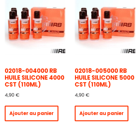
02018-004000 RB
02018-005000 RB
HUILE SILICONE 4000
HUILE SILICONE 5000
CST (110ML)
CST (110ML)
4,90
€
4,90
€
Ajouter au panier
Ajouter au panier