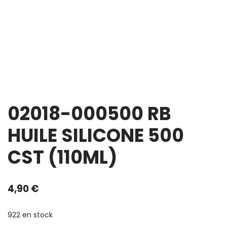
02018-000500 RB
HUILE SILICONE 500
CST (110ML)
4,90
€
922 en stock