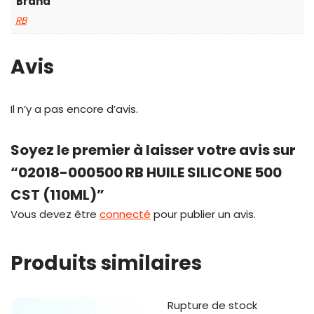
Brand
RB
Avis
Il n’y a pas encore d’avis.
Soyez le premier à laisser votre avis sur
“02018-000500 RB HUILE SILICONE 500
CST (110ML)”
Vous devez être
connecté
pour publier un avis.
Produits similaires
Rupture de stock