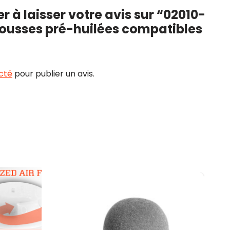
r à laisser votre avis sur “02010-
Mousses pré-huilées compatibles
cté
pour publier un avis.