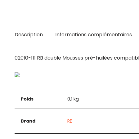
Description
Informations complémentaires
02010-111 RB double Mousses pré-huilées compati
Poids
0,1 kg
Brand
RB