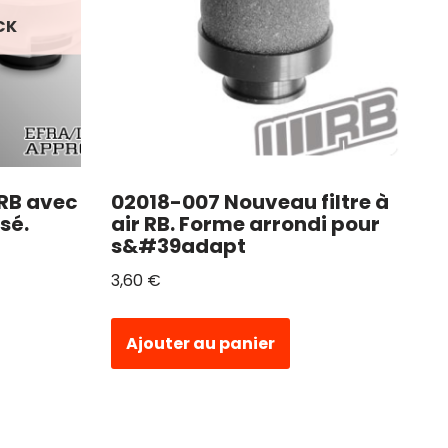
CK
 RB avec
02018-007 Nouveau filtre à
sé.
air RB. Forme arrondi pour
s&#39adapt
3,60
€
Ajouter au panier