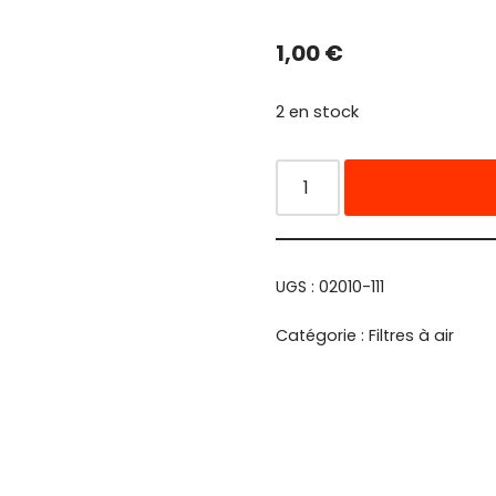
1,00
€
2 en stock
UGS :
02010-111
Catégorie :
Filtres à air