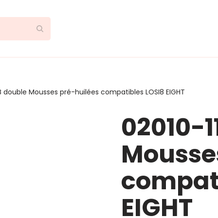
RB double Mousses pré-huilées compatibles LOSI8 EIGHT
02010-1
Mousses
compati
EIGHT