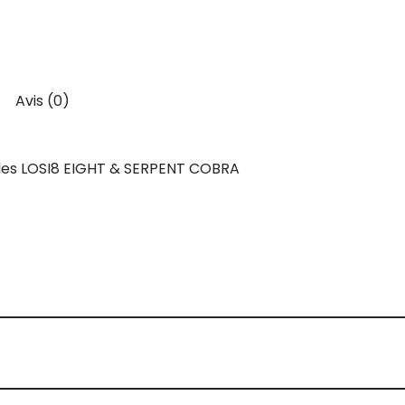
Avis (0)
bles LOSI8 EIGHT & SERPENT COBRA