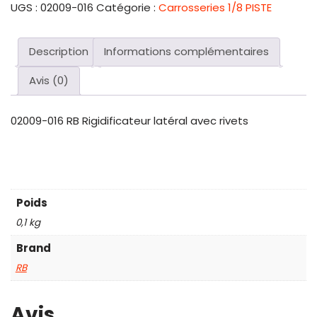
UGS :
02009-016
Catégorie :
Carrosseries 1/8 PISTE
Description
Informations complémentaires
Avis (0)
02009-016 RB Rigidificateur latéral avec rivets
Poids
0,1 kg
Brand
RB
Avis