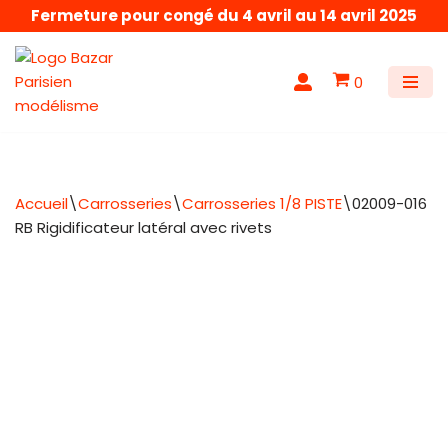
Fermeture pour congé du 4 avril au 14 avril 2025
Aller
au
0
contenu
Accueil
\
Carrosseries
\
Carrosseries 1/8 PISTE
\
02009-016
RB Rigidificateur latéral avec rivets