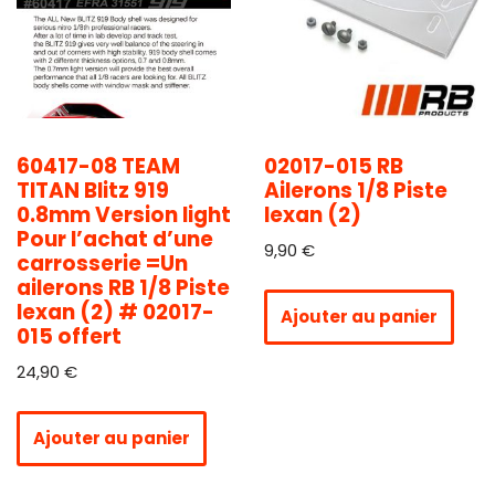
60417-08 TEAM
02017-015 RB
TITAN Blitz 919
Ailerons 1/8 Piste
0.8mm Version light
lexan (2)
Pour l’achat d’une
9,90
€
carrosserie =Un
ailerons RB 1/8 Piste
lexan (2) # 02017-
Ajouter au panier
015 offert
24,90
€
Ajouter au panier