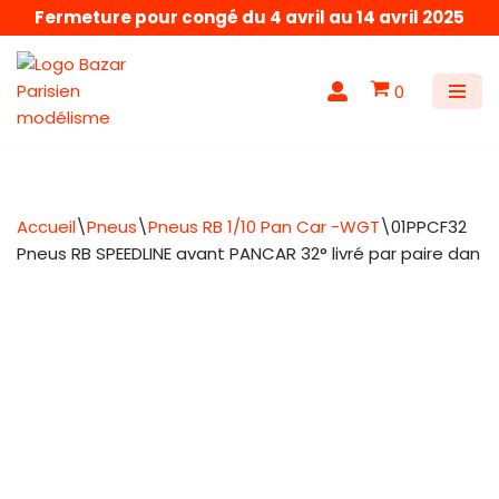
Fermeture pour congé du 4 avril au 14 avril 2025
Aller
au
0
contenu
Accueil
\
Pneus
\
Pneus RB 1/10 Pan Car -WGT
\
01PPCF32
Pneus RB SPEEDLINE avant PANCAR 32° livré par paire dan