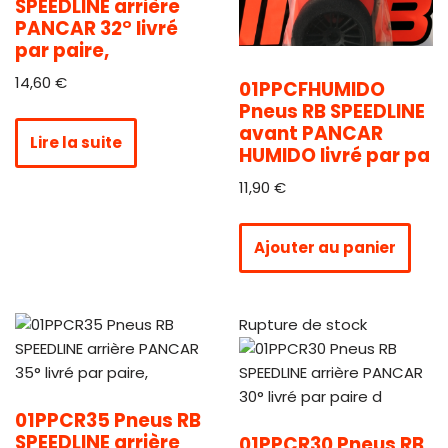
SPEEDLINE arrière
PANCAR 32° livré
par paire,
14,60
€
01PPCFHUMIDO
Pneus RB SPEEDLINE
avant PANCAR
Lire la suite
HUMIDO livré par pa
11,90
€
Ajouter au panier
Rupture de stock
01PPCR35 Pneus RB
SPEEDLINE arrière
01PPCR30 Pneus RB