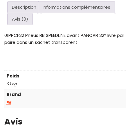
Description
Informations complémentaires
Avis (0)
01PPCF32 Pneus RB SPEEDLINE avant PANCAR 32° livré par
paire dans un sachet transparent
Poids
0,1 kg
Brand
RB
Avis