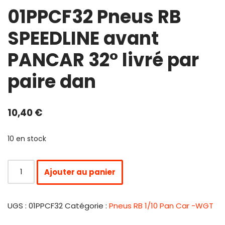
01PPCF32 Pneus RB
SPEEDLINE avant
PANCAR 32° livré par
paire dan
10,40
€
10 en stock
Ajouter au panier
UGS :
01PPCF32
Catégorie :
Pneus RB 1/10 Pan Car -WGT