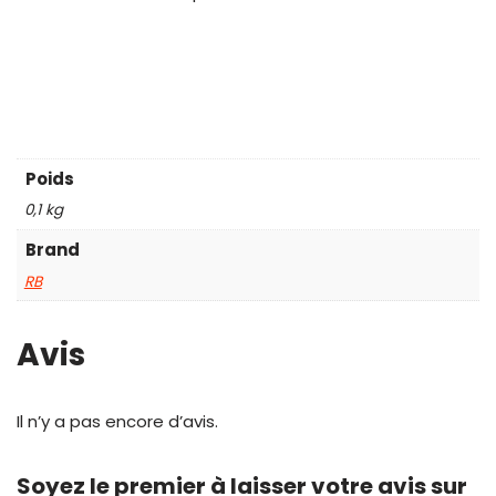
Poids
0,1 kg
Brand
RB
Avis
Il n’y a pas encore d’avis.
Soyez le premier à laisser votre avis sur