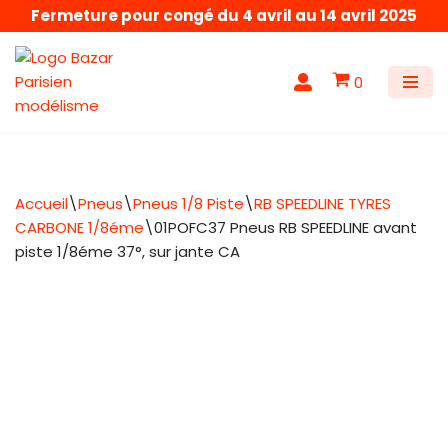
Fermeture pour congé du 4 avril au 14 avril 2025
Aller
au
0
contenu
Accueil
\
Pneus
\
Pneus 1/8 Piste
\
RB SPEEDLINE TYRES
CARBONE 1/8éme
\
01POFC37 Pneus RB SPEEDLINE avant
piste 1/8éme 37°, sur jante CA