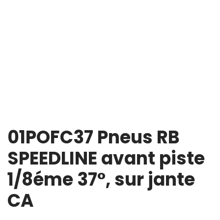
01POFC37 Pneus RB
SPEEDLINE avant piste
1/8éme 37°, sur jante
CA