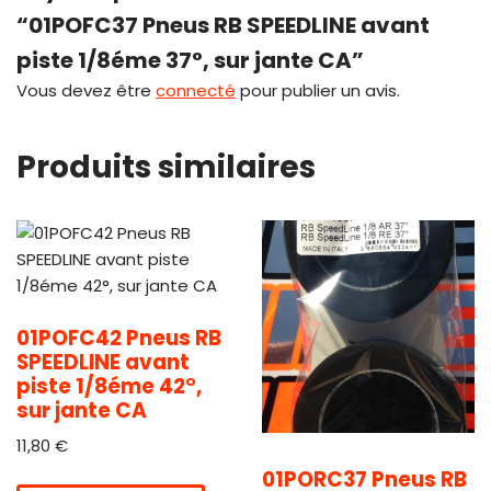
“01POFC37 Pneus RB SPEEDLINE avant
piste 1/8éme 37°, sur jante CA”
Vous devez être
connecté
pour publier un avis.
Produits similaires
01POFC42 Pneus RB
SPEEDLINE avant
piste 1/8éme 42°,
sur jante CA
11,80
€
01PORC37 Pneus RB