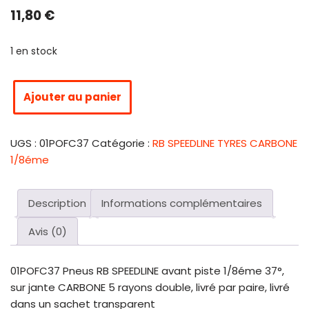
11,80
€
1 en stock
Ajouter au panier
UGS :
01POFC37
Catégorie :
RB SPEEDLINE TYRES CARBONE
1/8éme
Description
Informations complémentaires
Avis (0)
01POFC37 Pneus RB SPEEDLINE avant piste 1/8éme 37°,
sur jante CARBONE 5 rayons double, livré par paire, livré
dans un sachet transparent