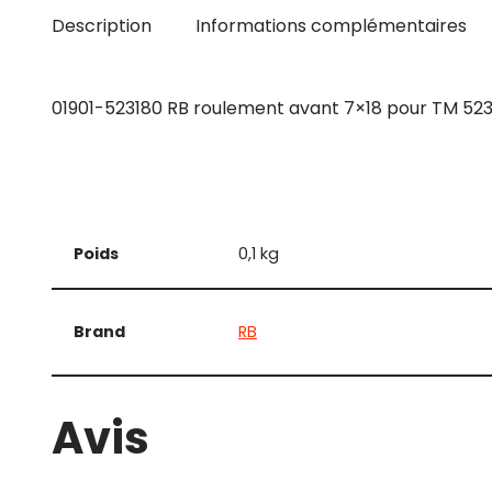
Description
Informations complémentaires
01901-523180 RB roulement avant 7×18 pour TM 52
Poids
0,1 kg
Brand
RB
Avis