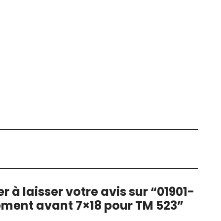
r à laisser votre avis sur “01901-
ement avant 7×18 pour TM 523”