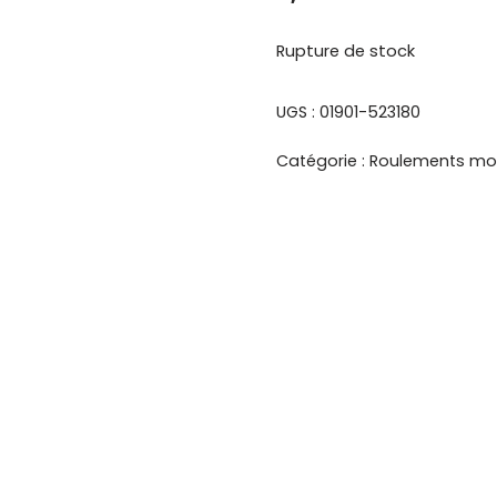
Rupture de stock
UGS :
01901-523180
Catégorie :
Roulements mo