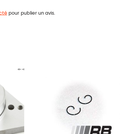
cté
pour publier un avis.