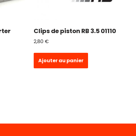
rter
Clips de piston RB 3.5 01110
2,80
€
Ajouter au panier