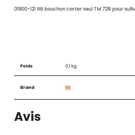
01900-121 RB bouchon carter seul TM 728 pour sulli
Poids
0,1 kg
Brand
RB
Avis