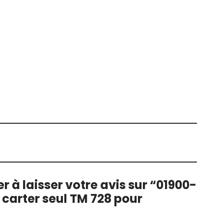
r à laisser votre avis sur “01900-
 carter seul TM 728 pour