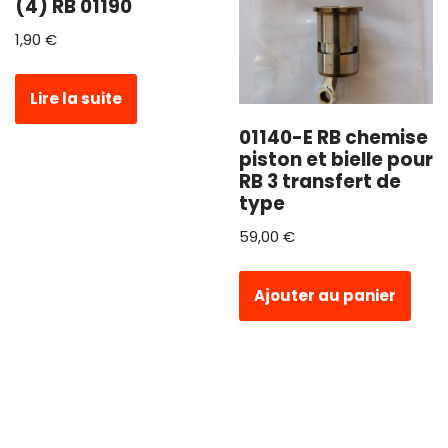
(4) RB 01190
1,90
€
Lire la suite
01140-E RB chemise
piston et bielle pour
RB 3 transfert de
type
59,00
€
Ajouter au panier