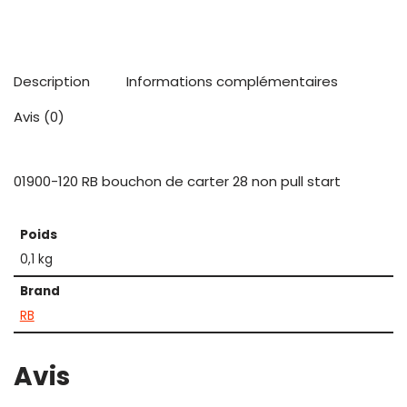
Description
Informations complémentaires
Avis (0)
01900-120 RB bouchon de carter 28 non pull start
Poids
0,1 kg
Brand
RB
Avis