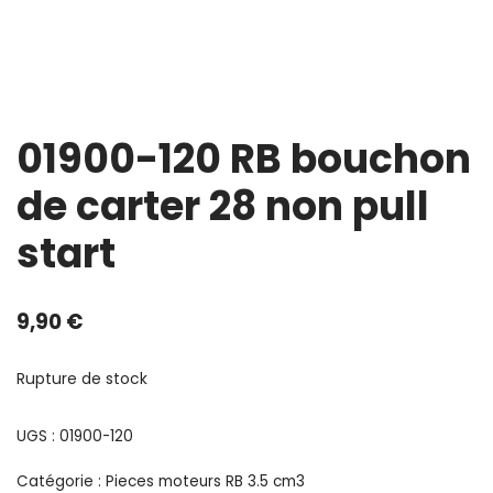
01900-120 RB bouchon
de carter 28 non pull
start
9,90
€
Rupture de stock
UGS :
01900-120
Catégorie :
Pieces moteurs RB 3.5 cm3