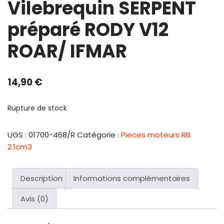
Vilebrequin SERPENT
préparé RODY V12
ROAR/ IFMAR
14,90
€
Rupture de stock
UGS :
01700-468/R
Catégorie :
Pieces moteurs RB
2.1cm3
Description
Informations complémentaires
Avis (0)