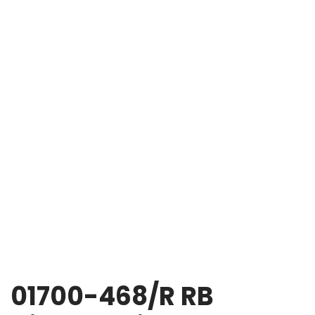
01700-468/R RB