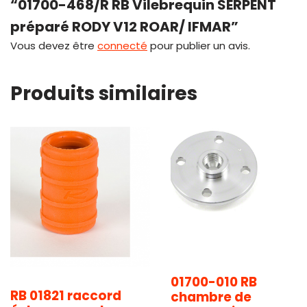
“01700-468/R RB Vilebrequin SERPENT
préparé RODY V12 ROAR/ IFMAR”
Vous devez être
connecté
pour publier un avis.
Produits similaires
01700-010 RB
RB 01821 raccord
chambre de