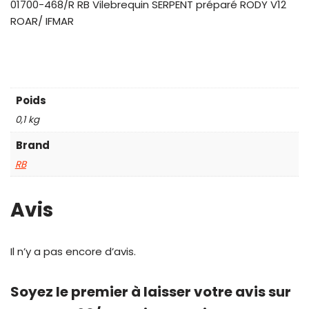
01700-468/R RB Vilebrequin SERPENT préparé RODY V12
ROAR/ IFMAR
Poids
0,1 kg
Brand
RB
Avis
Il n’y a pas encore d’avis.
Soyez le premier à laisser votre avis sur