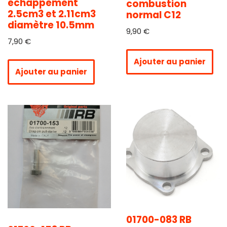
échappement
combustion
2.5cm3 et 2.11cm3
normal C12
diamètre 10.5mm
9,90
€
7,90
€
Ajouter au panier
Ajouter au panier
01700-083 RB