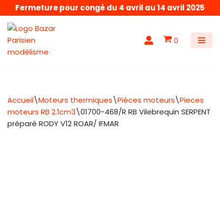
Fermeture pour congé du 4 avril au 14 avril 2025
Aller
au
0
contenu
Accueil
\
Moteurs thermiques
\
Pièces moteurs
\
Pieces
moteurs RB 2.1cm3
\
01700-468/R RB Vilebrequin SERPENT
préparé RODY V12 ROAR/ IFMAR