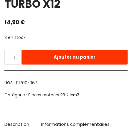
TURBO X12
14,90
€
3 en stock
Ajouter au panier
UGS :
01700-067
Catégorie :
Pieces moteurs RB 2.1cm3
Description
Informations complémentaires