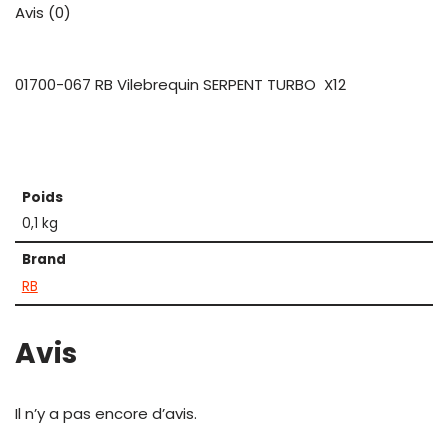
Avis (0)
01700-067 RB Vilebrequin SERPENT TURBO X12
Poids
0,1 kg
Brand
RB
Avis
Il n’y a pas encore d’avis.