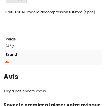
01700-020 RB rodelle decompression 0.10mm (5pcs)
Poids
0,1 kg
Brand
RB
Avis
Il n’y a pas encore d’avis.
Soyez le premier à laisser votre avis sur