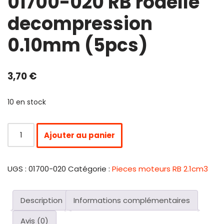
01700-020 RB rodelle
decompression
0.10mm (5pcs)
3,70
€
10 en stock
Ajouter au panier
UGS :
01700-020
Catégorie :
Pieces moteurs RB 2.1cm3
Description
Informations complémentaires
Avis (0)