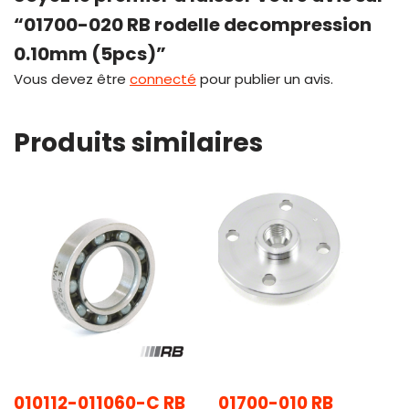
“01700-020 RB rodelle decompression
0.10mm (5pcs)”
Vous devez être
connecté
pour publier un avis.
Produits similaires
010112-011060-C RB
01700-010 RB