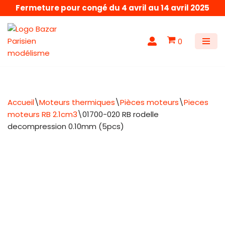
Fermeture pour congé du 4 avril au 14 avril 2025
Aller
au
0
contenu
Accueil
\
Moteurs thermiques
\
Pièces moteurs
\
Pieces
moteurs RB 2.1cm3
\
01700-020 RB rodelle
decompression 0.10mm (5pcs)