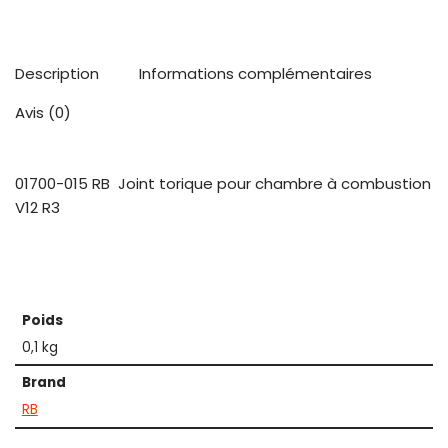
Description
Informations complémentaires
Avis (0)
01700-015 RB Joint torique pour chambre à combustion
V12 R3
Poids
0,1 kg
Brand
RB