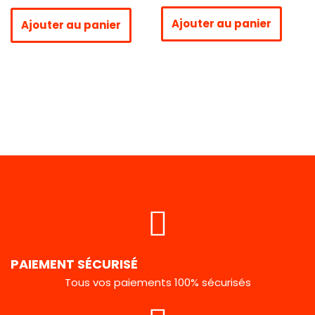
Ajouter au panier
Ajouter au panier
PAIEMENT SÉCURISÉ
Tous vos paiements 100% sécurisés