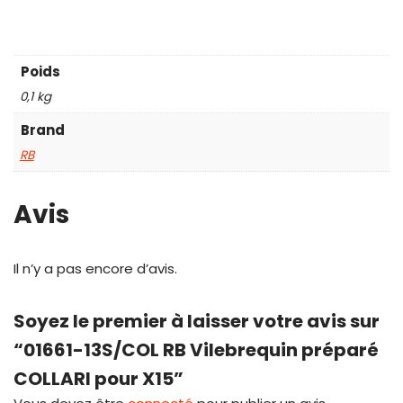
Poids
0,1 kg
Brand
RB
Avis
Il n’y a pas encore d’avis.
Soyez le premier à laisser votre avis sur
“01661-13S/COL RB Vilebrequin préparé
COLLARI pour X15”