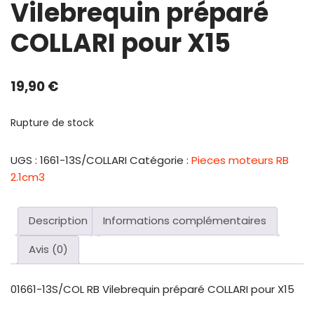
Vilebrequin préparé
COLLARI pour X15
19,90
€
Rupture de stock
UGS :
1661-13S/COLLARI
Catégorie :
Pieces moteurs RB
2.1cm3
Description
Informations complémentaires
Avis (0)
01661-13S/COL RB Vilebrequin préparé COLLARI pour X15