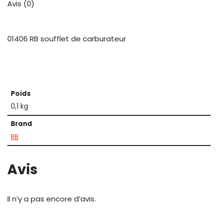
Avis (0)
01406 RB soufflet de carburateur
Poids
0,1 kg
Brand
RB
Avis
Il n’y a pas encore d’avis.