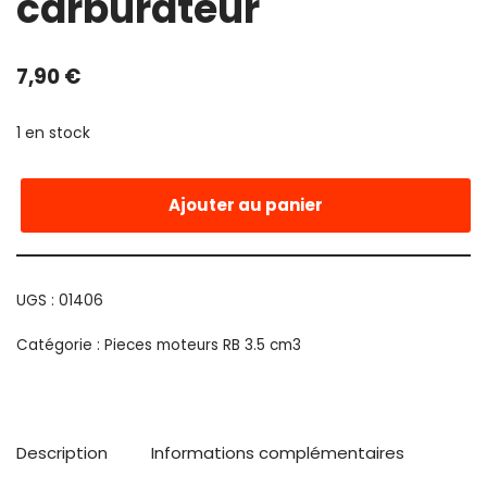
carburateur
7,90
€
1 en stock
Ajouter au panier
UGS :
01406
Catégorie :
Pieces moteurs RB 3.5 cm3
Description
Informations complémentaires