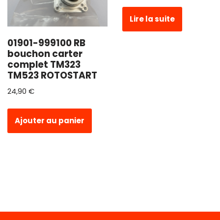
Lire la suite
01901-999100 RB
bouchon carter
complet TM323
TM523 ROTOSTART
24,90
€
Ajouter au panier