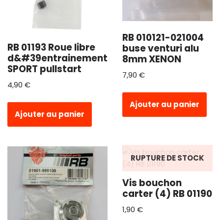
RB 010121-021004
RB 01193 Roue libre
buse venturi alu
d&#39entrainement
8mm XENON
SPORT pullstart
7,90
€
4,90
€
Ajouter au panier
Ajouter au panier
RUPTURE DE STOCK
Vis bouchon
carter (4) RB 01190
1,90
€