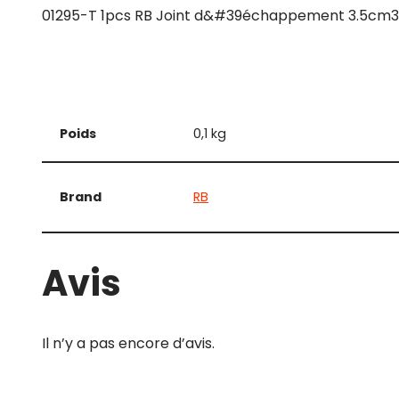
01295-T 1pcs RB Joint d&#39échappement 3.5cm3 
Poids
0,1 kg
Brand
RB
Avis
Il n’y a pas encore d’avis.