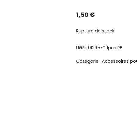
1,50
€
Rupture de stock
UGS :
01295-T 1pcs RB
Catégorie :
Accessoires po