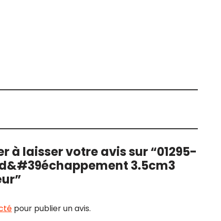
r à laisser votre avis sur “01295-
nt d&#39échappement 3.5cm3
eur”
cté
pour publier un avis.