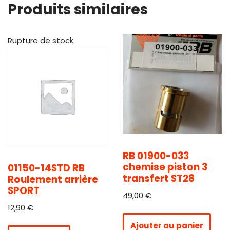
Produits similaires
Rupture de stock
RB 01900-033
chemise piston 3
01150-14STD RB
transfert ST28
Roulement arrière
SPORT
49,00
€
12,90
€
Ajouter au panier