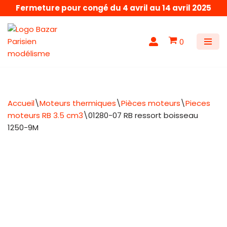
Fermeture pour congé du 4 avril au 14 avril 2025
Aller
au
0
contenu
Accueil
\
Moteurs thermiques
\
Pièces moteurs
\
Pieces
moteurs RB 3.5 cm3
\
01280-07 RB ressort boisseau
1250-9M