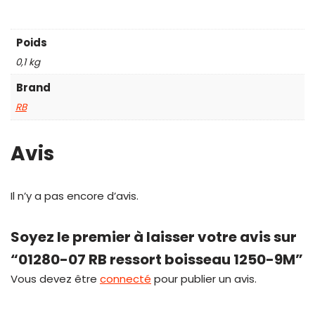
Poids
0,1 kg
Brand
RB
Avis
Il n’y a pas encore d’avis.
Soyez le premier à laisser votre avis sur
“01280-07 RB ressort boisseau 1250-9M”
Vous devez être
connecté
pour publier un avis.