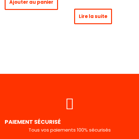
Ajouter au panier
Lire la suite
PAIEMENT SÉCURISÉ
Tous vos paiements 100% sécurisés