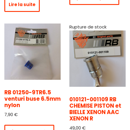
Lire la suite
Rupture de stock
RB 01250-9TR6.5
venturi buse 6.5mm
010121-001109 RB
nylon
CHEMISE PISTON et
BIELLE XENON AAC
7,90
€
XENON R
49,00
€