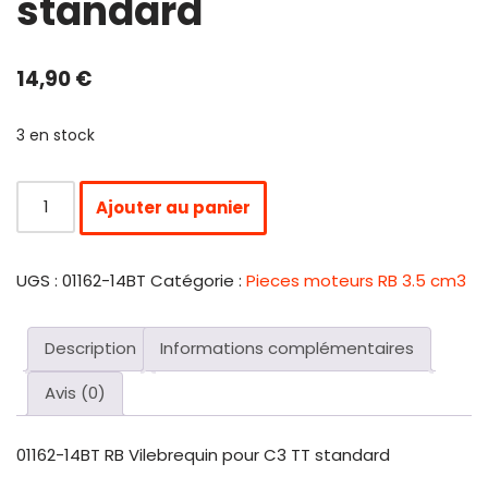
standard
14,90
€
3 en stock
Ajouter au panier
UGS :
01162-14BT
Catégorie :
Pieces moteurs RB 3.5 cm3
Description
Informations complémentaires
Avis (0)
01162-14BT RB Vilebrequin pour C3 TT standard