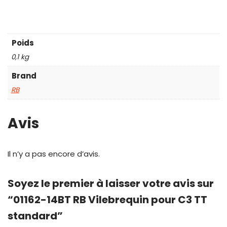
Poids
0,1 kg
Brand
RB
Avis
Il n’y a pas encore d’avis.
Soyez le premier à laisser votre avis sur
“01162-14BT RB Vilebrequin pour C3 TT
standard”