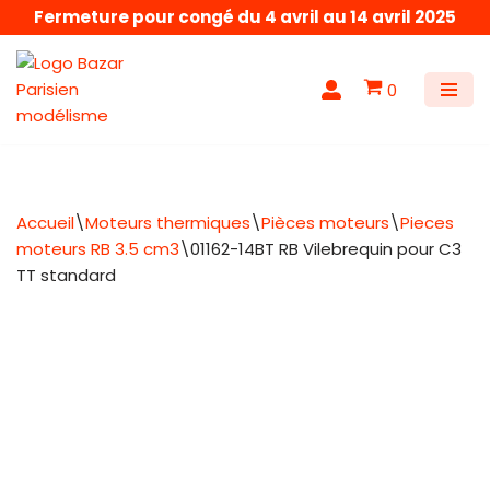
Fermeture pour congé du 4 avril au 14 avril 2025
Aller
au
0
contenu
Accueil
\
Moteurs thermiques
\
Pièces moteurs
\
Pieces
moteurs RB 3.5 cm3
\
01162-14BT RB Vilebrequin pour C3
TT standard