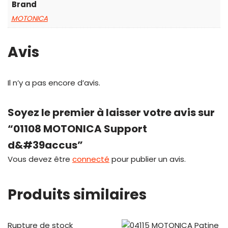
Brand
MOTONICA
Avis
Il n’y a pas encore d’avis.
Soyez le premier à laisser votre avis sur
“01108 MOTONICA Support
d&#39accus”
Vous devez être
connecté
pour publier un avis.
Produits similaires
Rupture de stock