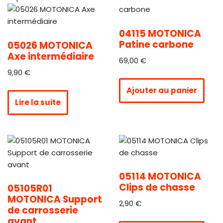
04115 MOTONICA
Patine carbone
05026 MOTONICA
Axe intermédiaire
69,00
€
9,90
€
Ajouter au panier
Lire la suite
05114 MOTONICA
Clips de chasse
05105R01
MOTONICA Support
2,90
€
de carrosserie
avant