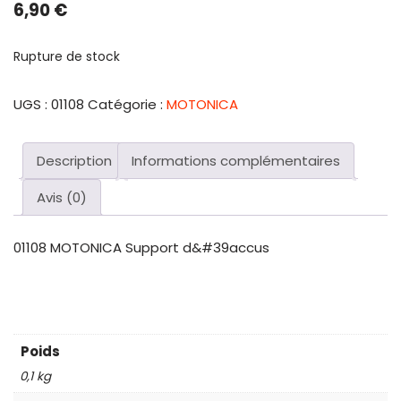
6,90
€
Rupture de stock
UGS :
01108
Catégorie :
MOTONICA
Description
Informations complémentaires
Avis (0)
01108 MOTONICA Support d&#39accus
Poids
0,1 kg