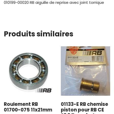
010199-00020 RB aiguille de reprise avec joint torrique
Produits similaires
Roulement RB
01133-E RB chemise
01700-075 11x21mm
piston pour RB CE