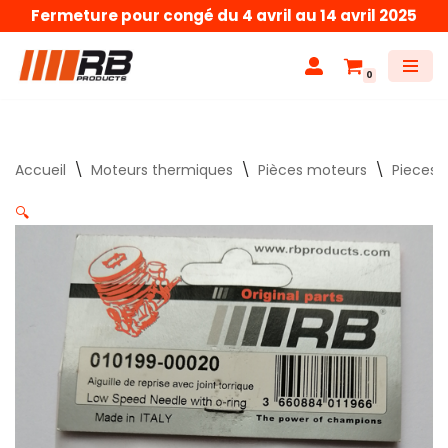
Fermeture pour congé du 4 avril au 14 avril 2025
Aller
au
0
contenu
Accueil
\
Moteurs thermiques
\
Pièces moteurs
\
Pieces 
🔍