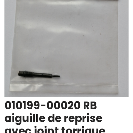
010199-00020 RB
aiguille de reprise
avec joint torrique