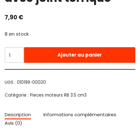
7,90
€
8 en stock
Ajouter au panier
UGS :
010199-00020
Catégorie :
Pieces moteurs RB 3.5 cm3
Description
Informations complémentaires
Avis (0)