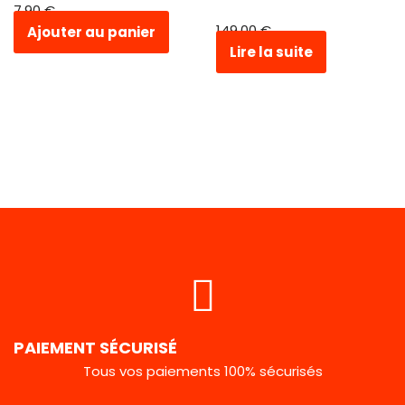
7,90
€
149,00
€
Ajouter au panier
Lire la suite
PAIEMENT SÉCURISÉ
Tous vos paiements 100% sécurisés