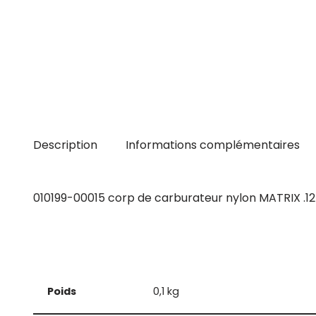
Description
Informations complémentaires
010199-00015 corp de carburateur nylon MATRIX .1
Poids
0,1 kg