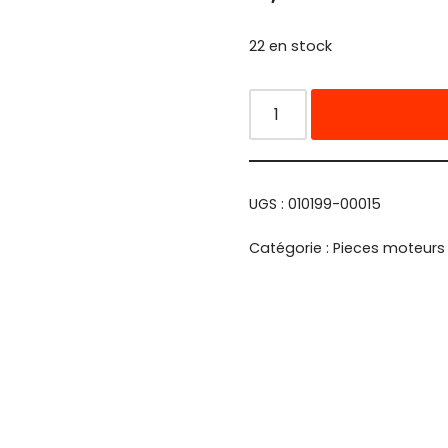
22 en stock
UGS :
010199-00015
Catégorie :
Pieces moteurs 