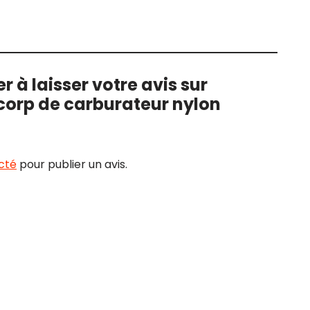
r à laisser votre avis sur
corp de carburateur nylon
cté
pour publier un avis.