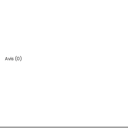
Avis (0)
2