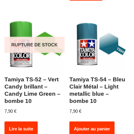
RUPTURE DE STOCK
Tamiya TS-52 – Vert
Tamiya TS-54 – Bleu
Candy brillant –
Clair Métal – Light
Candy Lime Green –
metallic blue –
bombe 10
bombe 10
7,90
€
7,90
€
Lire la suite
Ajouter au panier