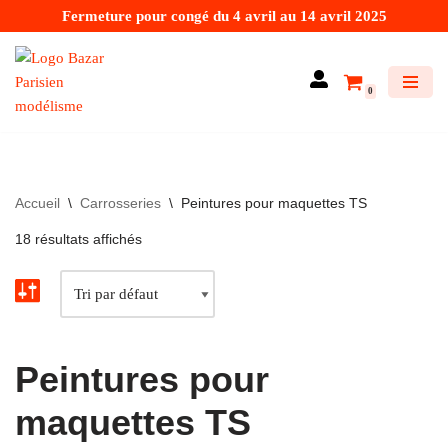
Fermeture pour congé du 4 avril au 14 avril 2025
Aller
au
0
contenu
Accueil
\
Carrosseries
\
Peintures pour maquettes TS
18 résultats affichés
Peintures pour
maquettes TS