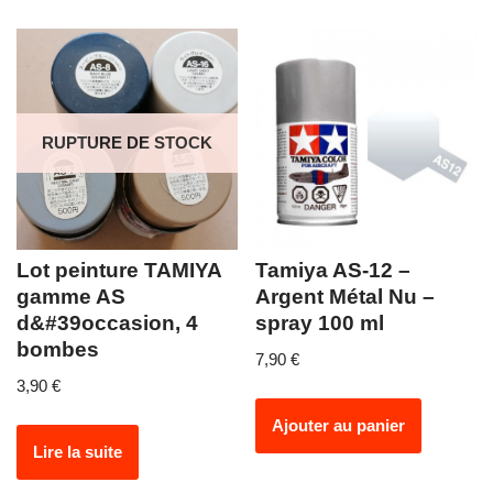
RUPTURE DE STOCK
Lot peinture TAMIYA
Tamiya AS-12 –
gamme AS
Argent Métal Nu –
d&#39occasion, 4
spray 100 ml
bombes
7,90
€
3,90
€
Ajouter au panier
Lire la suite