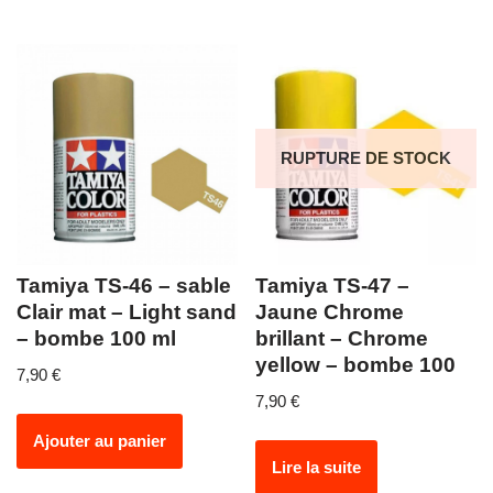
RUPTURE DE STOCK
Tamiya TS-46 – sable
Tamiya TS-47 –
Clair mat – Light sand
Jaune Chrome
– bombe 100 ml
brillant – Chrome
yellow – bombe 100
7,90
€
7,90
€
Ajouter au panier
Lire la suite