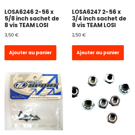
LOSA6246 2-56 x
LOSA6247 2-56 x
5/8 inch sachet de
3/4 inch sachet de
8 vis TEAM LOSI
8 vis TEAM LOSI
3,50
€
2,50
€
Ajouter au panier
Ajouter au panier