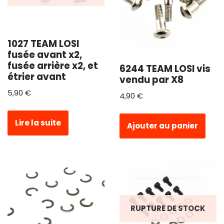
1027 TEAM LOSI
fusée avant x2,
fusée arrière x2, et
6244 TEAM LOSI vis
étrier avant
vendu par X8
5,90
€
4,90
€
Lire la suite
Ajouter au panier
RUPTURE DE STOCK