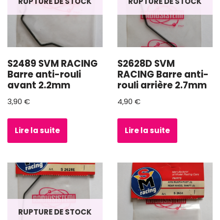
RUPTURE DE STOCK
RUPTURE DE STOCK
S2489 SVM RACING
S2628D SVM
Barre anti-rouli
RACING Barre anti-
avant 2.2mm
rouli arrière 2.7mm
3,90
€
4,90
€
Lire la suite
Lire la suite
RUPTURE DE STOCK