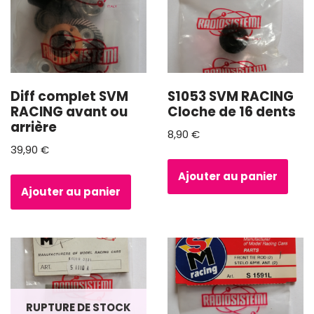
Diff complet SVM
S1053 SVM RACING
RACING avant ou
Cloche de 16 dents
arrière
8,90
€
39,90
€
Ajouter au panier
Ajouter au panier
RUPTURE DE STOCK